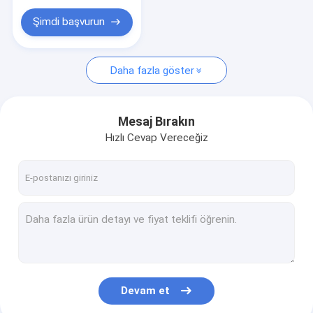
Özel Seramik Parçalar
Şimdi başvurun
Optik Üretim Ekipmanları
Mobil Cam Kapak Yapma Makinesi
Daha fazla göster
Optik Ölçüm Cihazı
Mesaj Bırakın
Optik Kristal
Hızlı Cevap Vereceğiz
Devam et