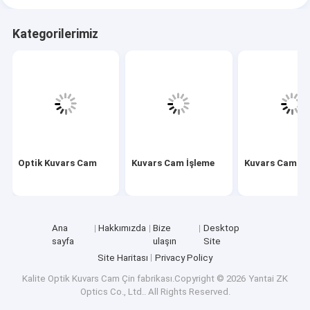
Kategorilerimiz
Optik Kuvars Cam
Kuvars Cam İşleme
Kuvars Cam T
Ana
Hakkımızda
Bize
Desktop
sayfa
ulaşın
Site
Site Haritası
Privacy Policy
Kalite
Optik Kuvars Cam
Çin fabrikası.Copyright © 2026 Yantai ZK
Optics Co., Ltd.. All Rights Reserved.