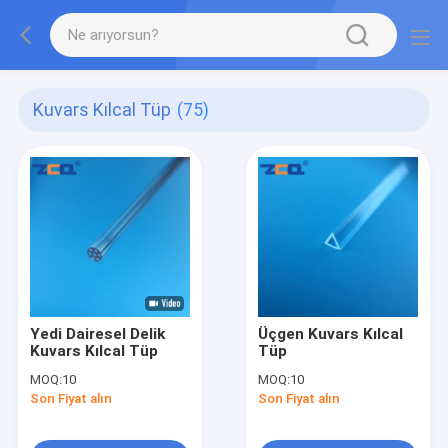
Kuvars Kılcal Tüp
(75)
Yedi Dairesel Delik
Üçgen Kuvars Kılcal
Kuvars Kılcal Tüp
Tüp
MOQ:
10
MOQ:
10
Son Fiyat alın
Son Fiyat alın