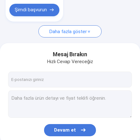
Özel Seramik Parçalar
Şimdi başvurun
Optik Üretim Ekipmanları
Mobil Cam Kapak Yapma Makinesi
Daha fazla göster
Optik Ölçüm Cihazı
Mesaj Bırakın
Optik Kristal
Hızlı Cevap Vereceğiz
Devam et