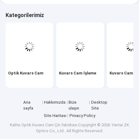
Kategorilerimiz
Optik Kuvars Cam
Kuvars Cam İşleme
Kuvars Cam T
Ana
Hakkımızda
Bize
Desktop
sayfa
ulaşın
Site
Site Haritası
Privacy Policy
Kalite
Optik Kuvars Cam
Çin fabrikası.Copyright © 2026 Yantai ZK
Optics Co., Ltd.. All Rights Reserved.