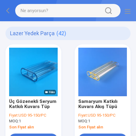
Lazer Yedek Parça
(42)
Üç Gözenekli Seryum
Samaryum Katkılı
Katkılı Kuvars Tüp
Kuvars Akış Tüpü
Fiyat:
USD 95-150/PC
Fiyat:
USD 95-150/PC
MOQ:
1
MOQ:
1
Son Fiyat alın
Son Fiyat alın