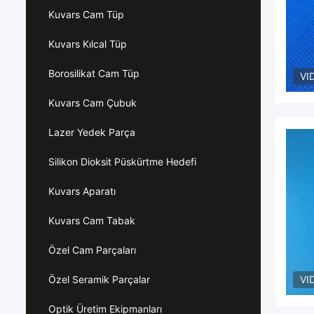
Kuvars Cam Tüp
Kuvars Kılcal Tüp
Borosilikat Cam Tüp
VI
Kuvars Cam Çubuk
Lazer Yedek Parça
Silikon Dioksit Püskürtme Hedefi
Kuvars Aparatı
Kuvars Cam Tabak
Özel Cam Parçaları
Özel Seramik Parçalar
VI
Optik Üretim Ekipmanları