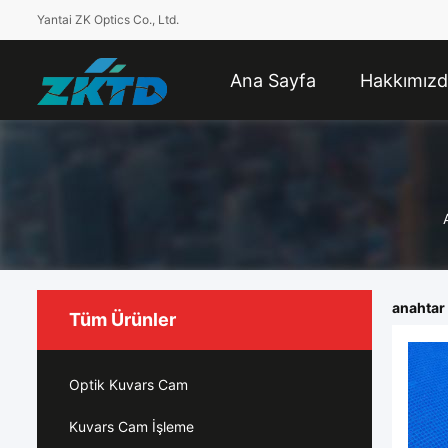
Yantai ZK Optics Co., Ltd.
Ana Sayfa
Hakkımız
anahtar 
Tüm Ürünler
Optik Kuvars Cam
Kuvars Cam İşleme