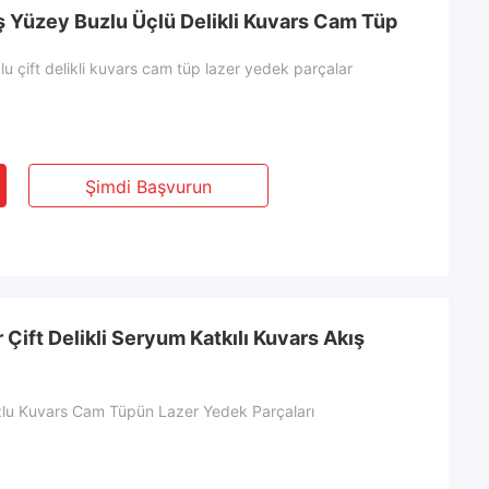
ş Yüzey Buzlu Üçlü Delikli Kuvars Cam Tüp
u çift delikli kuvars cam tüp lazer yedek parçalar
Şimdi Başvurun
Çift Delikli Seryum Katkılı Kuvars Akış
Buzlu Kuvars Cam Tüpün Lazer Yedek Parçaları