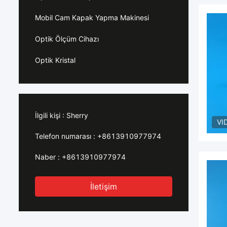
Mobil Cam Kapak Yapma Makinesi
Optik Ölçüm Cihazı
Optik Kristal
İlgili kişi :
Sherry
VI
Telefon numarası :
+8613910977974
Naber :
+8613910977974
İletişim