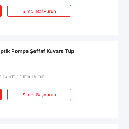
Şimdi Başvurun
Optik Pompa Şeffaf Kuvars Tüp
m 13 mm 14 mm 16 mm
Şimdi Başvurun