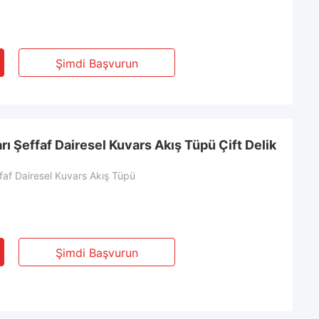
Şimdi Başvurun
ı Şeffaf Dairesel Kuvars Akış Tüpü Çift Delik
effaf Dairesel Kuvars Akış Tüpü
Şimdi Başvurun