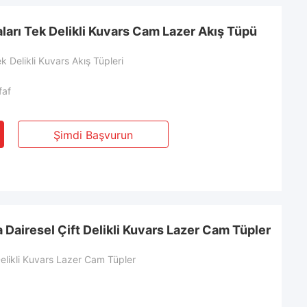
ları Tek Delikli Kuvars Cam Lazer Akış Tüpü
ek Delikli Kuvars Akış Tüpleri
faf
Şimdi Başvurun
 Dairesel Çift Delikli Kuvars Lazer Cam Tüpler
Delikli Kuvars Lazer Cam Tüpler