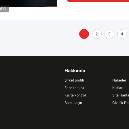
DEO
1
2
3
4
Hakkında
Şirket profili
Haberler
Fabrika turu
Kılıflar
Kalite kontrol
Site Harita
Bize ulaşın
Gizlilik Pol