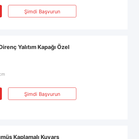
Şimdi Başvurun
irenç Yalıtım Kapağı Özel
cm
Şimdi Başvurun
ümüş Kaplamalı Kuvars