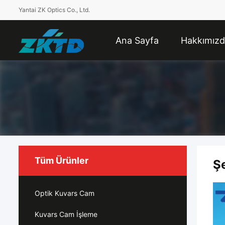
Yantai ZK Optics Co., Ltd.
Ana Sayfa
Hakkımız
Tüm Ürünler
Ş
Optik Kuvars Cam
Kuvars Cam İşleme