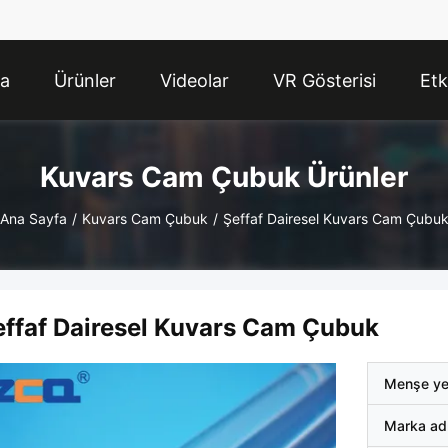
da
Ürünler
Videolar
VR Gösterisi
Etk
Kuvars Cam Çubuk Ürünler
Ana Sayfa
/
Kuvars Cam Çubuk
/
Şeffaf Dairesel Kuvars Cam Çubu
effaf Dairesel Kuvars Cam Çubuk
Menşe ye
Marka ad