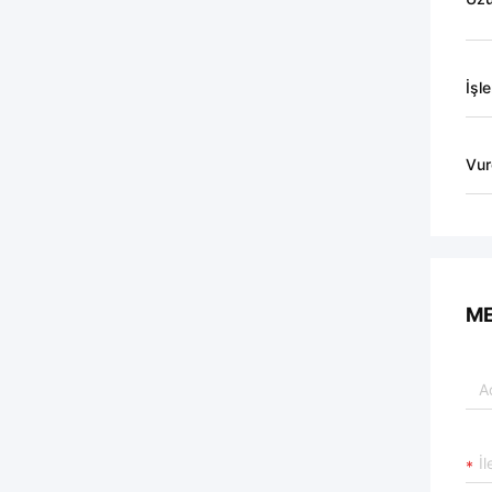
İşl
Vur
ME