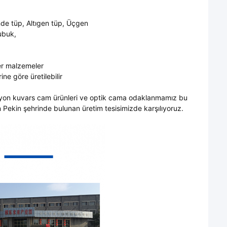
nde tüp, Altıgen tüp, Üçgen
ubuk,
er malzemeler
ne göre üretilebilir
üzyon kuvars cam ürünleri ve optik cama odaklanmamız bu
in Pekin şehrinde bulunan üretim tesisimizde karşılıyoruz.