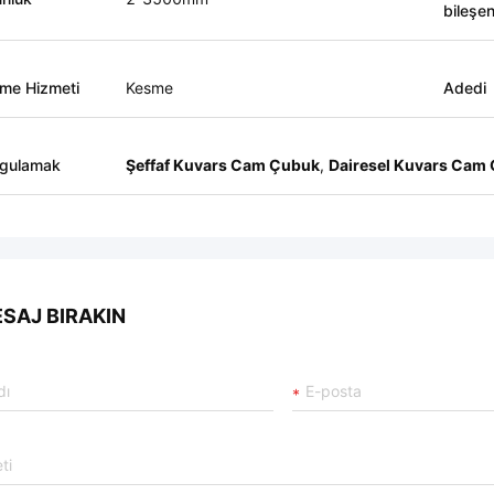
bileşen
eme Hizmeti
Kesme
Adedi
gulamak
Şeffaf Kuvars Cam Çubuk
,
Dairesel Kuvars Cam
SAJ BIRAKIN