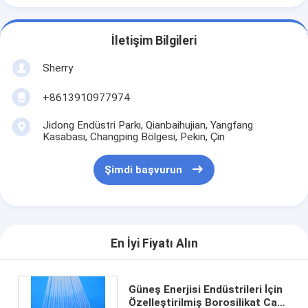
İletişim Bilgileri
Sherry
+8613910977974
Jidong Endüstri Parkı, Qianbaihujian, Yangfang
Kasabası, Changping Bölgesi, Pekin, Çin
Şimdi başvurun
En İyi Fiyatı Alın
Güneş Enerjisi Endüstrileri İçin
Özelleştirilmiş Borosilikat Cam