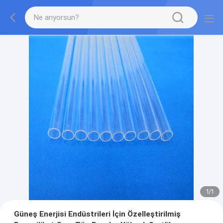
1
/
1
Güneş Enerjisi Endüstrileri İçin Özelleştirilmiş