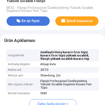
Yüksek Sıcaklık Flanşlı
MOQ：Flanşlı Profesyonel Özelleştirilmiş Yüksek Sıcaklık
Dayanımı Kuvars Fırın Tüpü
En iyi fiyat
Şimdi başvurun
Ürün Açıklaması
,
özelleştirilmiş kuvars fırın tüpü
Vurgulamak
,
kuvars fırın tüpü yüksek sıcaklık
flanşlı yüksek sıcaklık kuvars tüp
Ambalaj bilgileri
Ahşap kutu
Marka adı
ZKTD
Menşe yeri
Shandong, Çin
Flanşlı Profesyonel Özelleştirilmiş
Min sipariş miktarı
Yüksek Sıcaklık Dayanımı Kuvars Fırın
Tüpü
Model numarası
OEM
Daha fazla göster