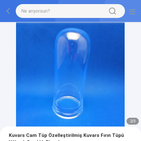
2
/
3
Kuvars Cam Tüp Özelleştirilmiş Kuvars Fırın Tüpü