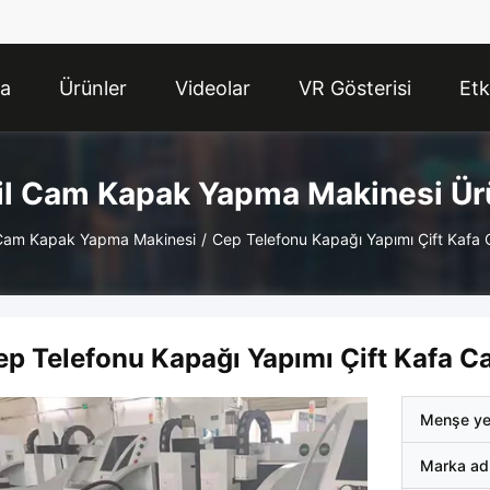
da
Ürünler
Videolar
VR Gösterisi
Etk
l Cam Kapak Yapma Makinesi Ür
Cam Kapak Yapma Makinesi
/
Cep Telefonu Kapağı Yapımı Çift Kaf
ep Telefonu Kapağı Yapımı Çift Kafa 
Menşe ye
Marka ad