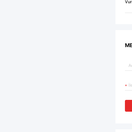
Vur
ME