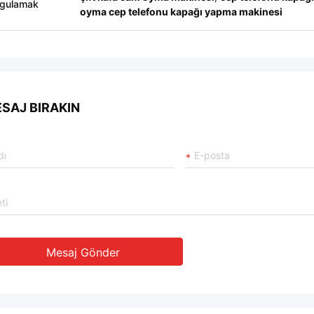
gulamak
oyma cep telefonu kapağı yapma makinesi
SAJ BIRAKIN
Mesaj Gönder