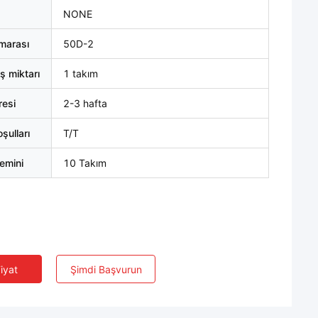
NONE
marası
50D-2
ş miktarı
1 takım
resi
2-3 hafta
ulları
T/T
emini
10 Takım
Fiyat
Şimdi Başvurun