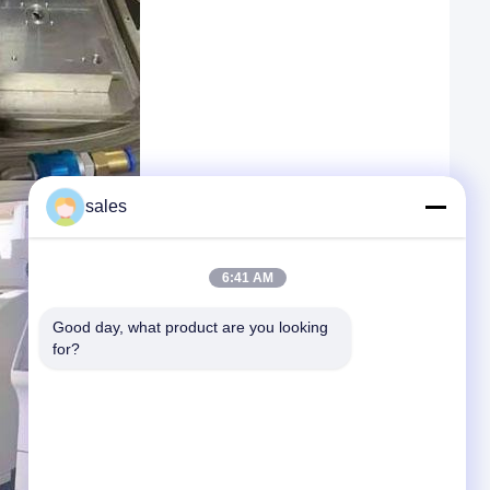
sales
6:41 AM
Good day, what product are you looking 
for?