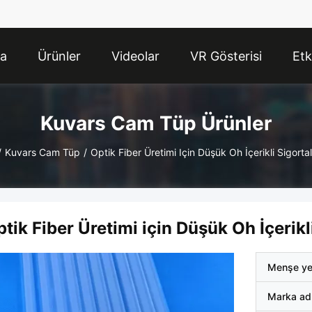
da
Ürünler
Videolar
VR Gösterisi
Etk
Kuvars Cam Tüp Ürünler
/
Kuvars Cam Tüp
/
Optik Fiber Üretimi Için Düşük Oh İçerikli Sigortal
tik Fiber Üretimi için Düşük Oh İçerikli
Menşe ye
Marka ad