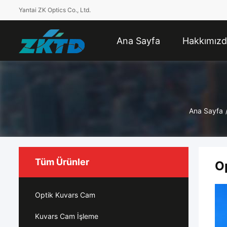
Yantai ZK Optics Co., Ltd.
Ana Sayfa
Hakkımız
Ana Sayfa
Tüm Ürünler
Op
Optik Kuvars Cam
Kuvars Cam İşleme