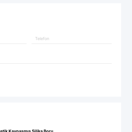
tetik Kaynaşmış Silika Boru