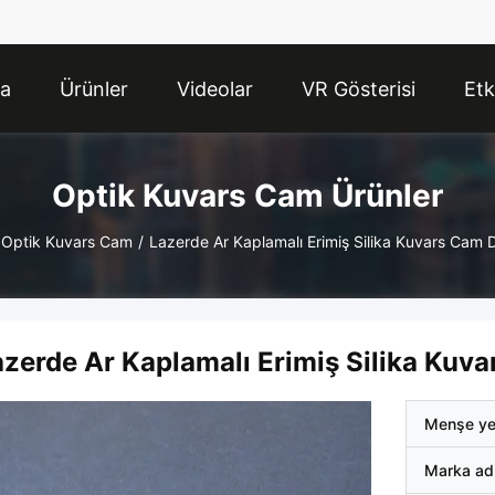
da
Ürünler
Videolar
VR Gösterisi
Etk
Optik Kuvars Cam Ürünler
Optik Kuvars Cam
/
Lazerde Ar Kaplamalı Erimiş Silika Kuvars Cam D
azerde Ar Kaplamalı Erimiş Silika Kuva
Menşe ye
Marka ad