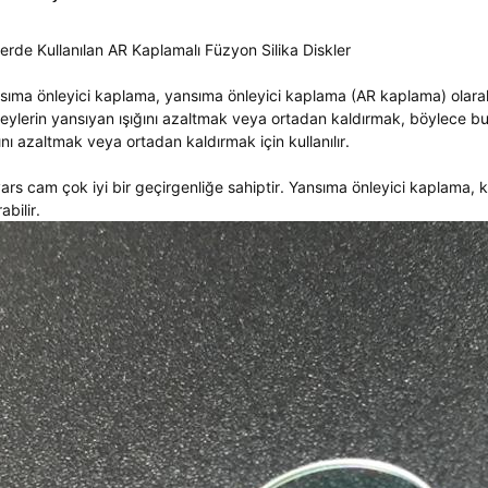
erde Kullanılan AR Kaplamalı Füzyon Silika Diskler
sıma önleyici kaplama, yansıma önleyici kaplama (AR kaplama) olarak 
eylerin yansıyan ışığını azaltmak veya ortadan kaldırmak, böylece bu 
ğını azaltmak veya ortadan kaldırmak için kullanılır.
ars cam çok iyi bir geçirgenliğe sahiptir. Yansıma önleyici kaplama, ku
rabilir.