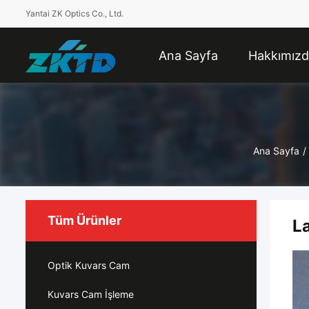
Yantai ZK Optics Co., Ltd.
Ana Sayfa
Hakkımız
Ana Sayfa
/
Tüm Ürünler
L
Optik Kuvars Cam
Kuvars Cam İşleme