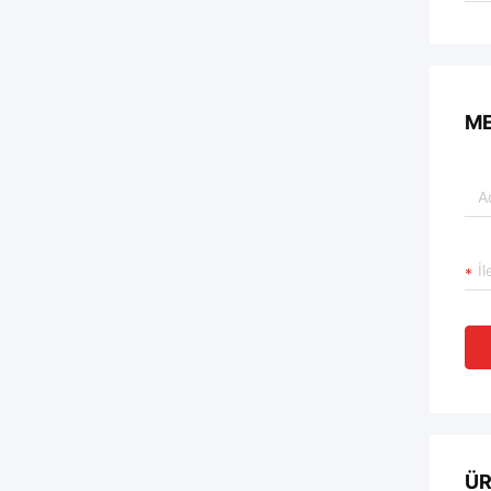
ME
ÜR