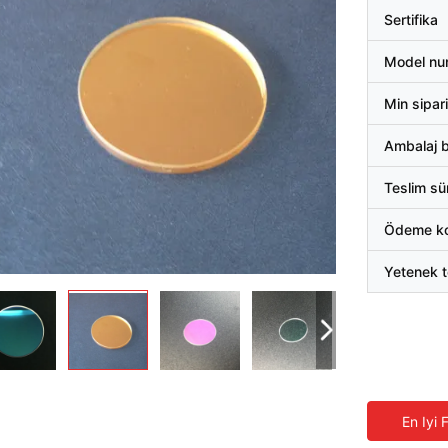
Sertifika
Model nu
Min sipari
Ambalaj bi
Teslim sü
Ödeme koş
Yetenek t
En Iyi 