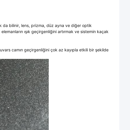
da bilinir, lens, prizma, düz ayna ve diğer optik
elemanların ışık geçirgenliğini artırmak ve sistemin kaçak
vars camın geçirgenliğini çok az kayıpla etkili bir şekilde