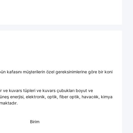
pün kafasını müşterilerin özel gereksinimlerine göre bir koni
ir ve kuvars tüpleri ve kuvars çubukları boyut ve
 güneş enerjisi, elektronik, optik, fiber optik, havacılık, kimya
lmaktadır.
Birim