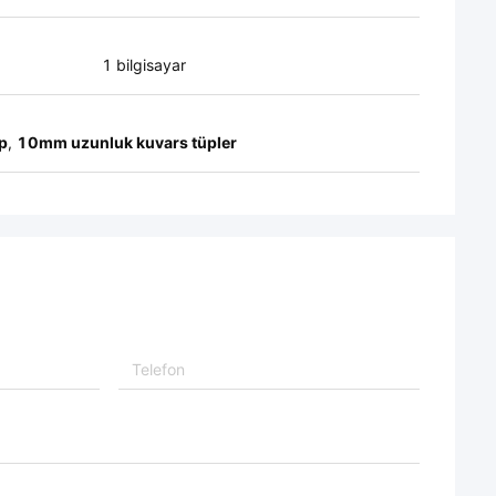
1 bilgisayar
p
,
10mm uzunluk kuvars tüpler