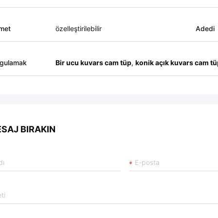
met
özelleştirilebilir
Adedi
gulamak
Bir ucu kuvars cam tüp
,
konik açık kuvars cam tü
SAJ BIRAKIN