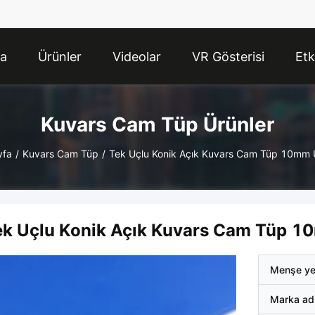
da
Ürünler
Videolar
VR Gösterisi
Etk
Kuvars Cam Tüp Ürünler
yfa
/
Kuvars Cam Tüp
/
Tek Uçlu Konik Açık Kuvars Cam Tüp 10mm 
ek Uçlu Konik Açık Kuvars Cam Tüp 
Menşe ye
Marka ad