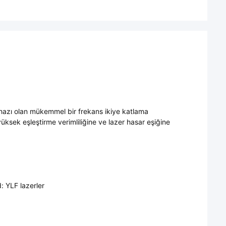
cihazı olan mükemmel bir frekans ikiye katlama
e yüksek eşleştirme verimliliğine ve lazer hasar eşiğine
: YLF lazerler