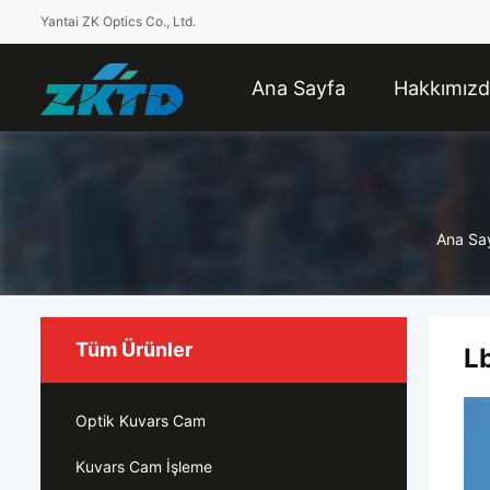
Yantai ZK Optics Co., Ltd.
Ana Sayfa
Hakkımız
Ana Sa
Tüm Ürünler
Lb
Optik Kuvars Cam
Kuvars Cam İşleme