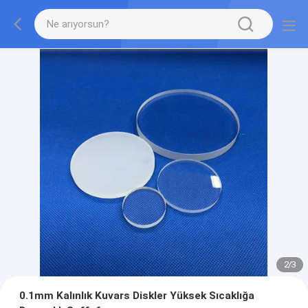
2
/
3
0.1mm Kalınlık Kuvars Diskler Yüksek Sıcaklığa