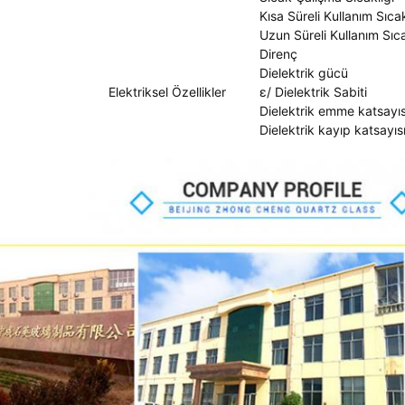
Kısa Süreli Kullanım Sıcak
Uzun Süreli Kullanım Sıca
Direnç
Dielektrik gücü
Elektriksel Özellikler
ε/ Dielektrik Sabiti
Dielektrik emme katsayıs
Dielektrik kayıp katsayıs