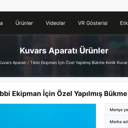
da
Ürünler
Videolar
VR Gösterisi
Etk
Kuvars Aparatı Ürünler
Kuvars Aparatı
/
Tıbbi Ekipman İçin Özel Yapılmış Bükme Konik Kuv
ıbbi Ekipman İçin Özel Yapılmış Bükm
Menşe ye
Marka ad