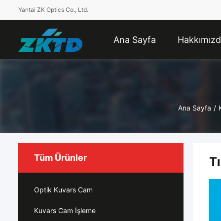
Yantai ZK Optics Co., Ltd.
Ana Sayfa
Hakkımız
Ana Sayfa
/
Tüm Ürünler
T
Optik Kuvars Cam
Kuvars Cam İşleme