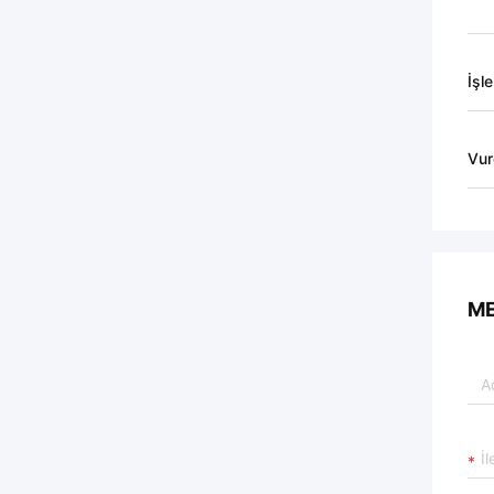
İşl
Vur
ME