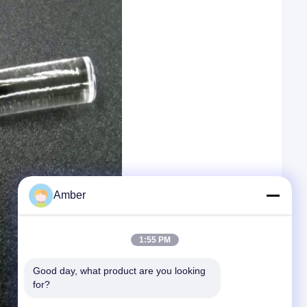
Amber
1:55 PM
Good day, what product are you looking 
for?