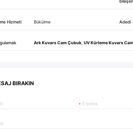
bileşen
eme Hizmeti
Bükülme
Adedi
gulamak
Ark Kuvars Cam Çubuk
,
UV Kürleme Kuvars Ca
SAJ BIRAKIN