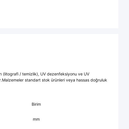
en (litografi / temizlik), UV dezenfeksiyonu ve UV
ır.Malzemeler standart stok ürünleri veya hassas doğruluk
Birim
mm