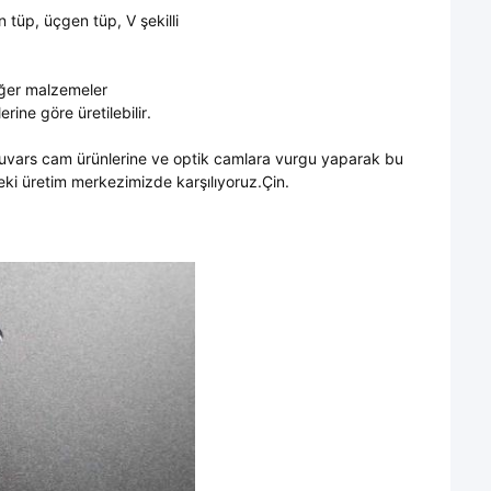
en tüp, üçgen tüp, V şekilli
iğer malzemeler
rine göre üretilebilir.
 kuvars cam ürünlerine ve optik camlara vurgu yaparak bu
eki üretim merkezimizde karşılıyoruz.Çin.