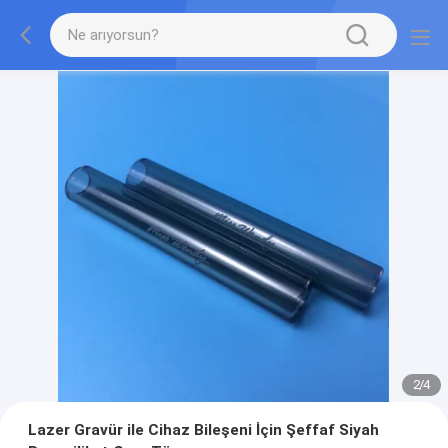
2
/
4
Lazer Gravür ile Cihaz Bileşeni İçin Şeffaf Siyah